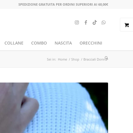
SPEDIZIONE GRATUITA PER ORDINI SUPERIORI AI 60,00€
COLLANE
COMBO
NASCITA
ORECCHINI
Sei in:
Home
/
Shop
/
Bracciali Donna