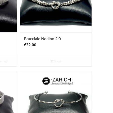
Bracciale Nodino 2.0
€
32,00
ttagli
Scegli