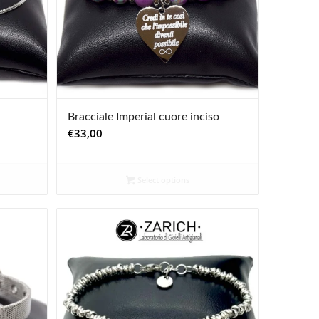
Bracciale Imperial cuore inciso
€
33,00
Select options