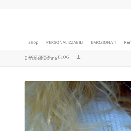
Shop
PERSONALIZZABILI
EMOZIONATI
Per
ACCESSORI
BLOG
Bracciali Donna