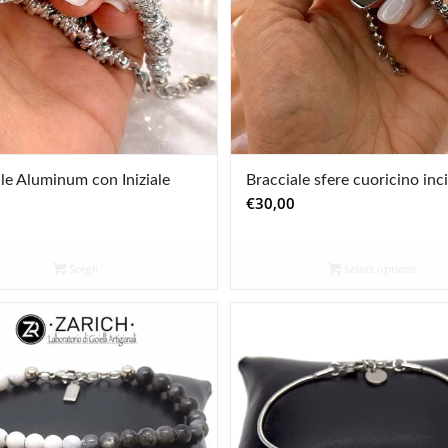
le Aluminum con Iniziale
Bracciale sfere cuoricino inc
€
30,00
Scegli
Select options