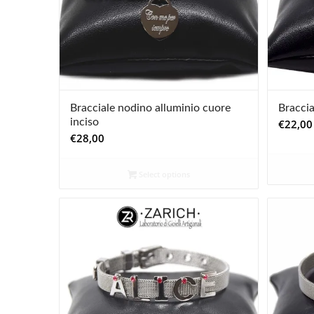
Bracciale nodino alluminio cuore
Bracci
inciso
€
22,00
€
28,00
Select options