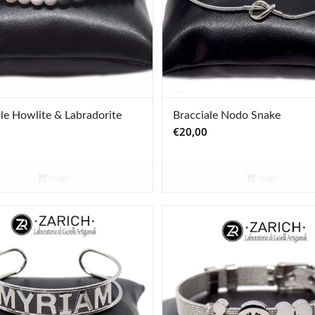
le Howlite & Labradorite
Bracciale Nodo Snake
€
20,00
Scegli
Scegli