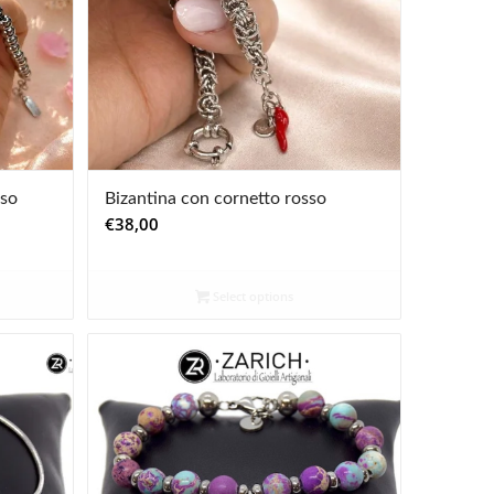
iso
Bizantina con cornetto rosso
€
38,00
Select options