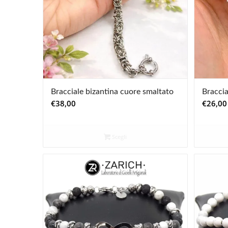
Bracciale bizantina cuore smaltato
Braccia
€
38,00
€
26,00
Scegli