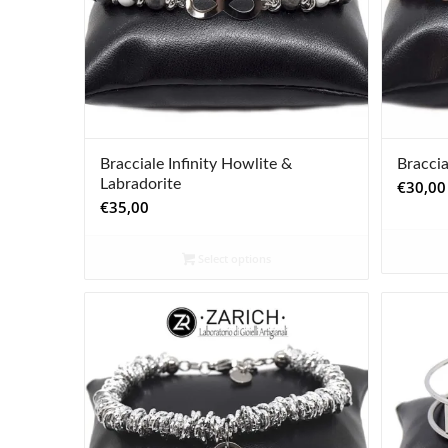
Bracciale Infinity Howlite &
Braccia
Labradorite
€
30,00
€
35,00
Select options