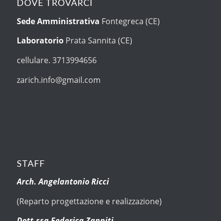
DOVE TROVARCI
Sede Amministrativa
Fontegreca (CE)
Laboratorio
Prata Sannita (CE)
cellulare. 3713994656
zarich.info@gmail.com
STAFF
Arch. Angelantonio Ricci
(Reparto progettazione e realizzazione)
Dott.ssa Federica Zanniti