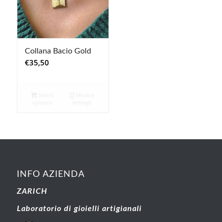
Collana Bacio Gold
€
35,50
Select
Mostra
options
dettagli
INFO AZIENDA
ZARICH
Laboratorio di gioielli artigianali