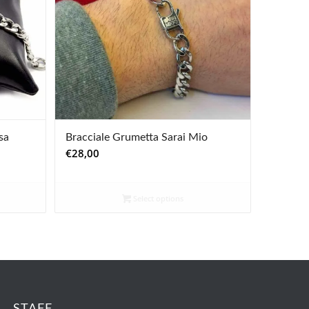
sa
Bracciale Grumetta Sarai Mio
€
28,00
Select options
STAFF