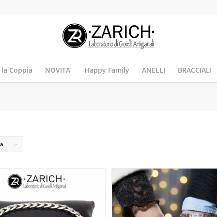
 la Coppia
NOVITA’
Happy Family
ANELLI
BRACCIALI
na