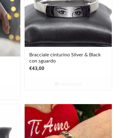
Bracciale cinturino Silver & Black
con sguardo
€
43,00
Select options