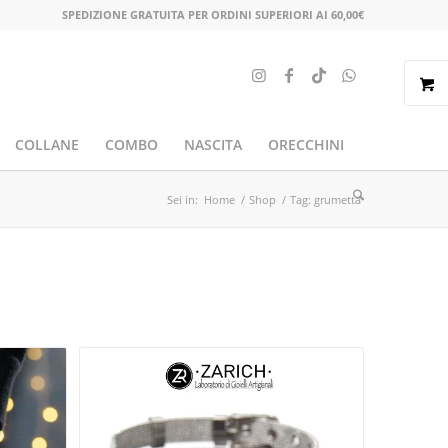
SPEDIZIONE GRATUITA PER ORDINI SUPERIORI AI 60,00€
COLLANE
COMBO
NASCITA
ORECCHINI
Sei in:
Home
/
Shop
/
Tag: grumetta