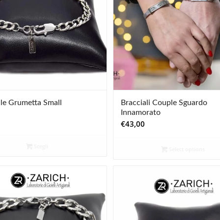
ale Grumetta Small
Bracciali Couple Sguardo
Innamorato
€
43,00
Scegli
Select options