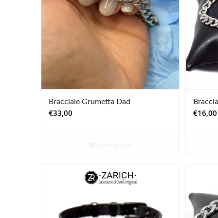
Bracciale Grumetta Dad
Bracci
€
33,00
€
16,00
Select options