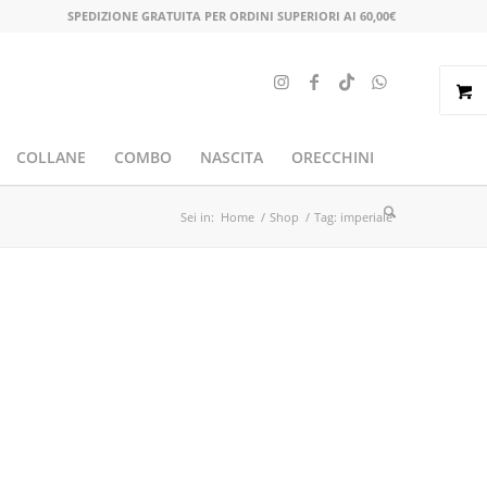
SPEDIZIONE GRATUITA PER ORDINI SUPERIORI AI 60,00€
COLLANE
COMBO
NASCITA
ORECCHINI
Sei in:
Home
/
Shop
/
Tag: imperiale