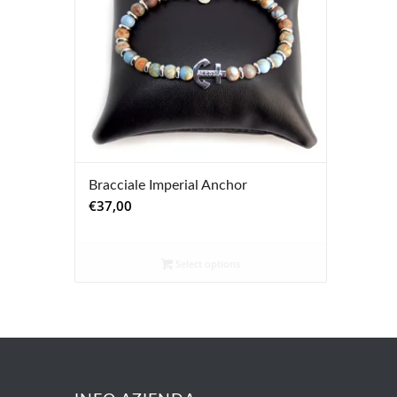
Bracciale Imperial Anchor
€
37,00
Select options