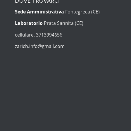
DOVE TROVARCI
Sede Amministrativa
Fontegreca (CE)
Laboratorio
Prata Sannita (CE)
cellulare. 3713994656
zarich.info@gmail.com