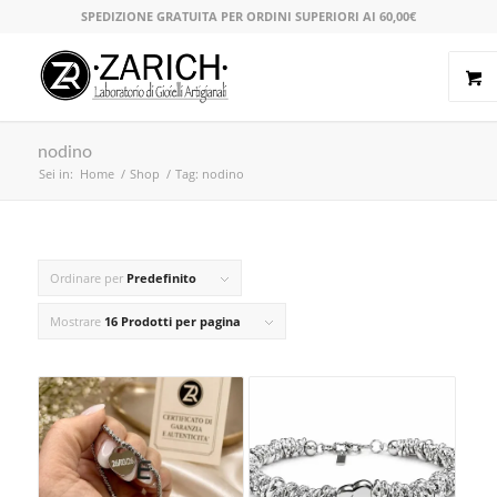
SPEDIZIONE GRATUITA PER ORDINI SUPERIORI AI 60,00€
nodino
Sei in:
Home
/
Shop
/
Tag: nodino
Ordinare per
Predefinito
Mostrare
16 Prodotti per pagina