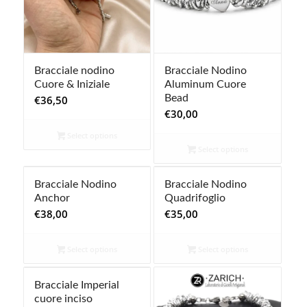
Bracciale nodino
Bracciale Nodino
Cuore & Iniziale
Aluminum Cuore
Bead
€
36,50
€
30,00
Select options
Select options
Bracciale Nodino
Bracciale Nodino
Anchor
Quadrifoglio
€
38,00
€
35,00
Select options
Select options
Bracciale Imperial
cuore inciso