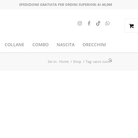
SPEDIZIONE GRATUITA PER ORDINI SUPERIORI AI 60,00€
COLLANE
COMBO
NASCITA
ORECCHINI
Sei in:
Home
/
Shop
/
Tag: sacro cuore