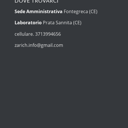
DOVE TROVARCI
Sede Amministrativa
Fontegreca (CE)
Laboratorio
Prata Sannita (CE)
cellulare. 3713994656
zarich.info@gmail.com