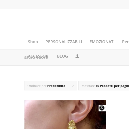
Shop
PERSONALIZZABILI
EMOZIONATI
Per
ACCESSORI
BLOG
sacro cuore
Ordinare per
Predefinito
Mostrare
16 Prodotti per pagi