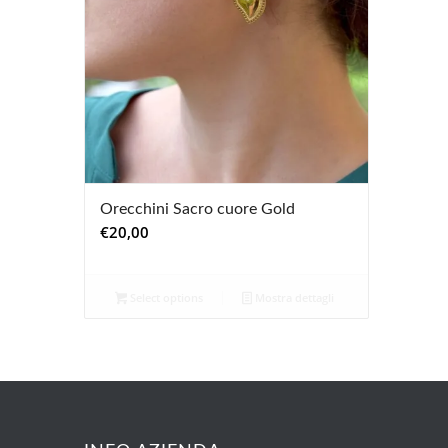
Orecchini Sacro cuore Gold
€
20,00
Select options
Mostra dettagli