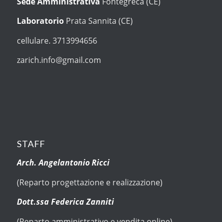
Sede Amministrativa
Fontegreca (CE)
Laboratorio
Prata Sannita (CE)
cellulare. 3713994656
zarich.info@gmail.com
STAFF
Arch. Angelantonio Ricci
(Reparto progettazione e realizzazione)
Dott.ssa Federica Zanniti
(Reparto amministrativo e vendita online)