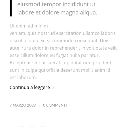
eiusmod tempor incididunt ut
labore et dolore magna aliqua.
Ut enim ad minim
veniam, quis nostrud exercitation ullamco laboris
nisi ut aliquip ex ea commodo consequat. Duis
aute irure dolor in reprehenderit in voluptate velit
esse cillum dolore eu fugiat nulla pariatur.
Excepteur sint occaecat cupidatat non proident,
sunt in culpa qui officia deserunt mollit anim id
est laborum.
Continua a leggere
/
7 MARZO 2009
0 COMMENTI