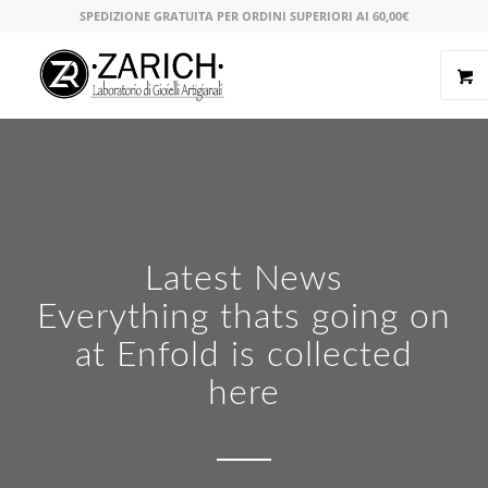
SPEDIZIONE GRATUITA PER ORDINI SUPERIORI AI 60,00€
Latest News
Everything thats going on
at Enfold is collected
here