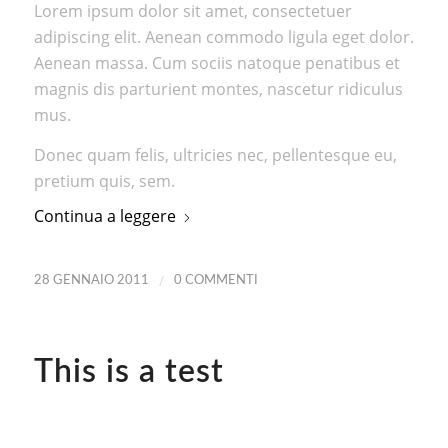
Lorem ipsum dolor sit amet, consectetuer
adipiscing elit. Aenean commodo ligula eget dolor.
Aenean massa. Cum sociis natoque penatibus et
magnis dis parturient montes, nascetur ridiculus
mus.
Donec quam felis, ultricies nec, pellentesque eu,
pretium quis, sem.
Continua a leggere
/
28 GENNAIO 2011
0 COMMENTI
This is a test