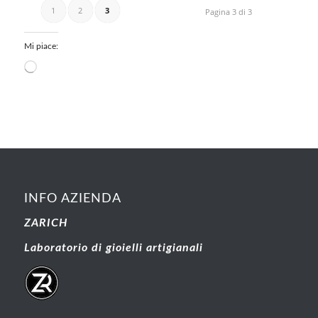
1
2
3
Pagina 3 di 3
Mi piace:
INFO AZIENDA
ZARICH
Laboratorio di gioielli artigianali