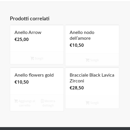
Prodotti correlati
Anello Arrow
Anello nodo
dell’amore
€
25,00
€
10,50
Scegli
Scegli
Anello flowers gold
Bracciale Black Lavica
Zirconi
€
10,50
€
28,50
Aggiungi al
Mostra
Scegli
carrello
dettagli