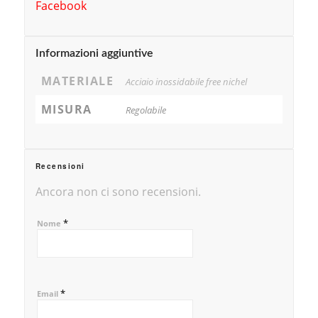
Facebook
Informazioni aggiuntive
MATERIALE
Acciaio inossidabile free nichel
MISURA
Regolabile
Recensioni
Ancora non ci sono recensioni.
*
Nome
*
Email