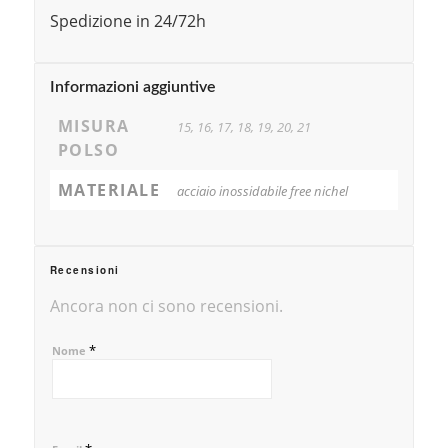
Spedizione in 24/72h
Informazioni aggiuntive
MISURA
15, 16, 17, 18, 19, 20, 21
POLSO
MATERIALE
acciaio inossidabile free nichel
Recensioni
Ancora non ci sono recensioni.
*
Nome