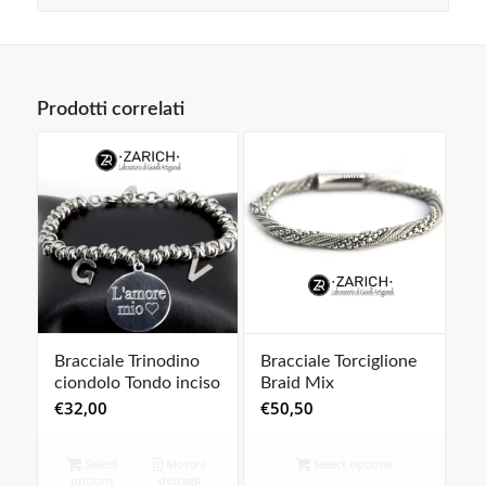
Prodotti correlati
Bracciale Trinodino
Bracciale Torciglione
ciondolo Tondo inciso
Braid Mix
€
32,00
€
50,50
Select
Mostra
Select options
options
dettagli