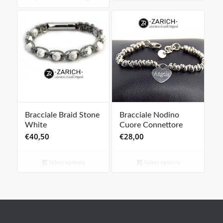
Bracciale Braid Stone
Bracciale Nodino
White
Cuore Connettore
€
40,50
€
28,00
Select options
Select options