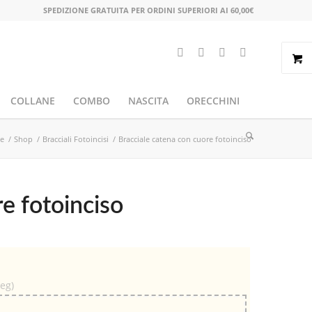
SPEDIZIONE GRATUITA PER ORDINI SUPERIORI AI 60,00€
COLLANE
COMBO
NASCITA
ORECCHINI
e
/
Shop
/
Bracciali Fotoincisi
/
Bracciale catena con cuore fotoinciso
e fotoinciso
peg)