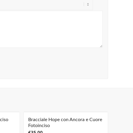
ciso
Bracciale Hope con Ancora e Cuore
Fotoinciso
€
35,00