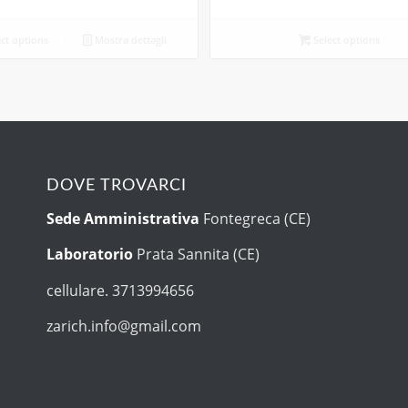
ct options
Mostra dettagli
Select options
DOVE TROVARCI
Sede Amministrativa
Fontegreca (CE)
Laboratorio
Prata Sannita (CE)
cellulare. 3713994656
zarich.info@gmail.com