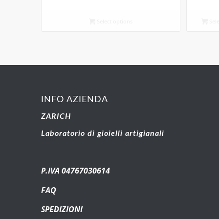
Select options
Sele
INFO AZIENDA
ZARICH
Laboratorio di gioielli artigianali
P.IVA 04767030614
FAQ
SPEDIZIONI