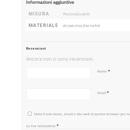
Informazioni aggiuntive
MISURA
Personalizzabile
MATERIALE
Acciaio inox free nichel
Recensioni
Ancora non ci sono recensioni.
*
Nome
*
Email
Salva il mio nome, email e sito web in questo browser per 
*
La tua valutazione