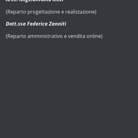
(Reparto progettazione e realizzazione)
Dott.ssa Federica Zanniti
(Reparto amministrativo e vendita online)