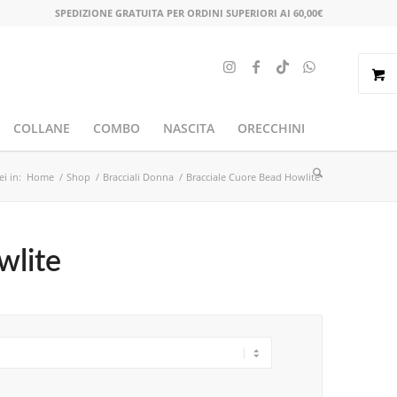
SPEDIZIONE GRATUITA PER ORDINI SUPERIORI AI 60,00€
COLLANE
COMBO
NASCITA
ORECCHINI
ei in:
Home
/
Shop
/
Bracciali Donna
/
Bracciale Cuore Bead Howlite
wlite