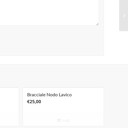
Bracciale Nodo Lavico
€
25,00
Scegli