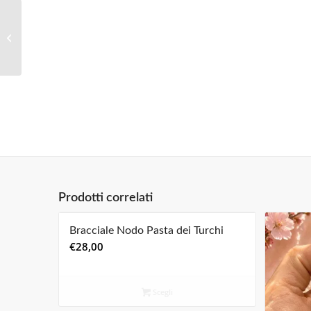
Bracciale Small Braid
Magnificent
Prodotti correlati
Bracciale Nodo Pasta dei Turchi
€
28,00
Scegli