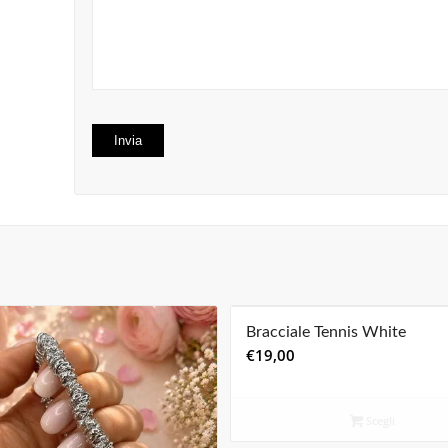
Bracciale Tennis White
€
19,00
Scegli