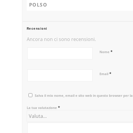
POLSO
Recensioni
Ancora non ci sono recensioni.
*
Nome
*
Email
Salva il mio nome, email e sito web in questo browser per 
*
La tua valutazione