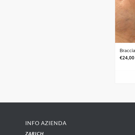
Bracci
€
24,00
INFO AZIENDA
ZARICH