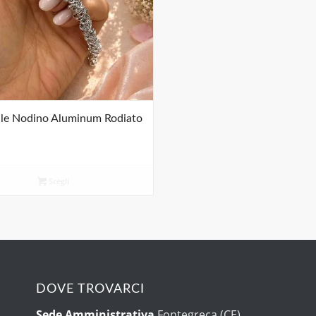
ale Nodino Aluminum Rodiato
Scegli
DOVE TROVARCI
Sede Amministrativa
Fontegreca (CE)