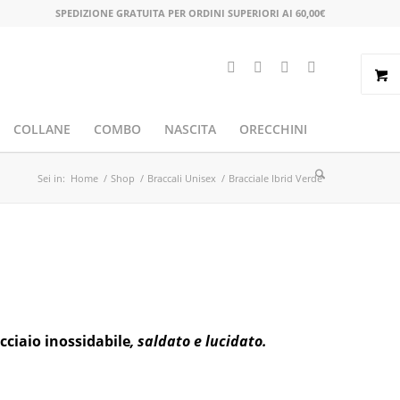
SPEDIZIONE GRATUITA PER ORDINI SUPERIORI AI 60,00€
COLLANE
COMBO
NASCITA
ORECCHINI
Sei in:
Home
/
Shop
/
Braccali Unisex
/
Bracciale Ibrid Verde
cciaio inossidabile
, saldato e lucidato.