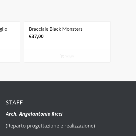
glio
Bracciale Black Monsters
€
37,00
Scegli
STAFF
Arch. Angelantonio Ricci
(Reparto progettazione e realizzazione)