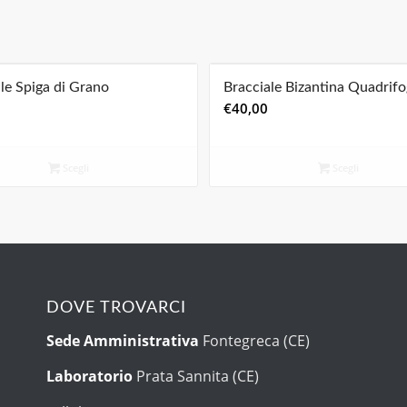
le Spiga di Grano
Bracciale Bizantina Quadrifo
€
40,00
Scegli
Scegli
DOVE TROVARCI
Sede Amministrativa
Fontegreca (CE)
Laboratorio
Prata Sannita (CE)