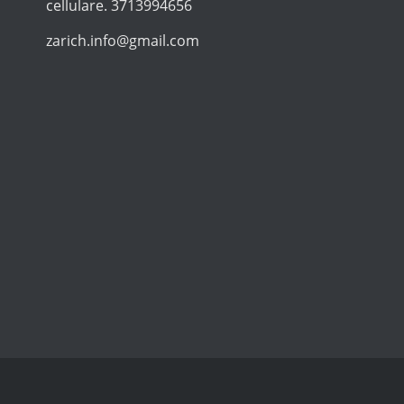
cellulare. 3713994656
zarich.info@gmail.com