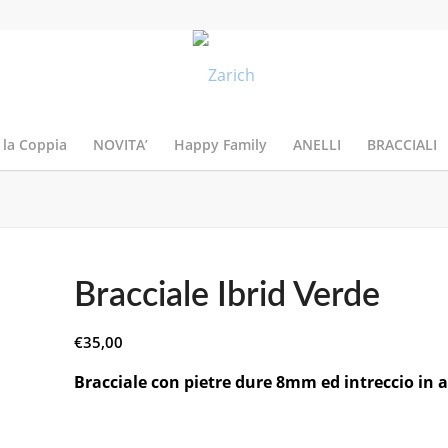
 la Coppia
NOVITA’
Happy Family
ANELLI
BRACCIALI
Bracciale Ibrid Verde
€
35,00
Bracciale con pietre dure 8mm ed intreccio in a