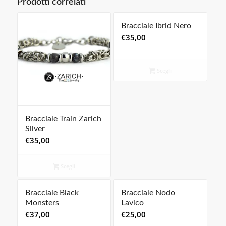
Prodotti correlati
Bracciale Ibrid Nero
€
35,00
Scegli
Bracciale Train Zarich
Silver
€
35,00
Scegli
Bracciale Black
Bracciale Nodo
Monsters
Lavico
€
37,00
€
25,00