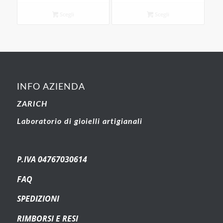
Scegli
Scegli
INFO AZIENDA
ZARICH
Laboratorio di gioielli artigianali
P.IVA 04767030614
FAQ
SPEDIZIONI
RIMBORSI E RESI