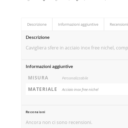
Descrizione
Informazioni aggiuntive
Recensioni
Descrizione
Cavigliera sfere in acciaio inox free nichel, co
Informazioni aggiuntive
MISURA
Personalizzabile
MATERIALE
Acciaio inox free nichel
Recensioni
Ancora non ci sono recensioni.