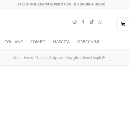
SPEDIZIONE GRATUITA PER ORDINI SUPERIORI AI 60,00€
COLLANE
COMBO
NASCITA
ORECCHINI
Sei in:
Home
/
Shop
/
Cavigliera
/
Cavigliera Sfere Semplice
e