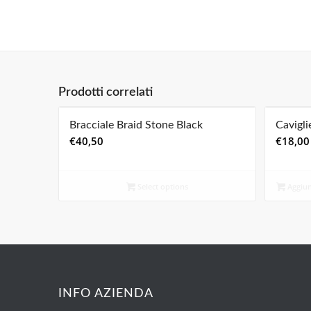
Prodotti correlati
Bracciale Braid Stone Black
Cavigl
€
40,50
€
18,00
Select options
Aggiung
INFO AZIENDA