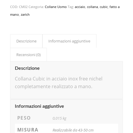
COD:
CM02
Categoria:
Collane Uomo
Tag:
acciaio
,
collana
,
cubic
,
fatto a
mano
,
zarich
Descrizione
Informazioni aggiuntive
Recensioni (0)
Descrizione
Collana Cubic in acciaio inox free nichel
completamente realizzato a mano.
Informazioni aggiuntive
PESO
0,015 kg
MISURA
Realizzabile da 43-50 cm