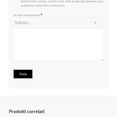
Salva il mio nome, email e sito web in questo browser per la
prossima volta che commento.
*
La tua valutazione
Prodotti correlati