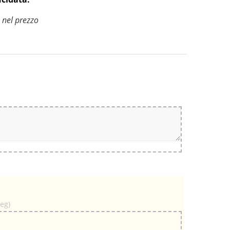
a nel prezzo
peg)