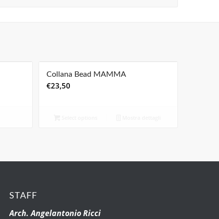
Collana Bead MAMMA
€
23,50
Select options
Mostra dettagli
STAFF
Arch. Angelantonio Ricci