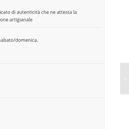
icato di autenticità che ne attesta la
ione artigianale
o sabato/domenica.