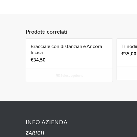
Prodotti correlati
Bracciale con distanziali e Ancora
Trinodi
Incisa
€
35,00
€
34,50
Select options
INFO AZIENDA
ZARICH