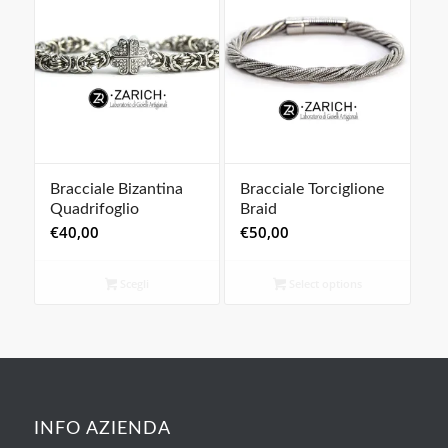
Bracciale Bizantina
Bracciale Torciglione
Quadrifoglio
Braid
€
40,00
€
50,00
Scegli
Select options
INFO AZIENDA