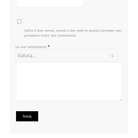
Salva il mio nome, email e sito web in questo browser per la
prossima volta che commento.
*
La tua valutazione