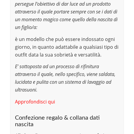
persegue l’obiettivo di dar luce ad un prodotto
attraverso il quale portare sempre con se i dati di
un momento magico come quello della nascita di
un figlio/a:
è un modello che può essere indossato ogni
giorno, in quanto adattabile a qualsiasi tipo di
outfit data la sua sobrietà e versatilità.
E’ sottoposta ad un processo di rifinitura
attraverso il quale, nello specifico, viene saldata,
lucidata e pulita con un sistema di lavaggio ad
ultrasuoni.
Approfondisci qui
Confezione regalo & collana dati
nascita