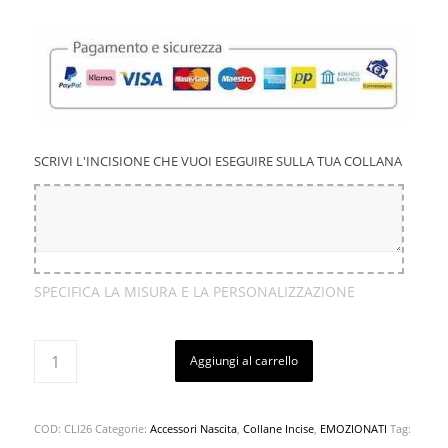
SCRIVI L'INCISIONE CHE VUOI ESEGUIRE SULLA TUA COLLANA
SPECIFICA LA MISURA E LA PERSONALIZZAZIONE
Aggiungi al carrello
COD:
CLI26
Categorie:
Accessori Nascita
,
Collane Incise
,
EMOZIONATI
Tag: