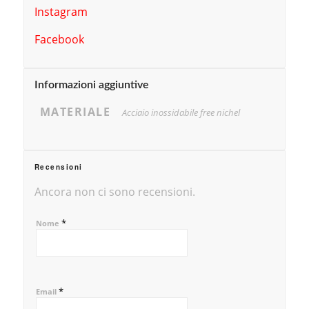
Instagram
Facebook
Informazioni aggiuntive
MATERIALE
Acciaio inossidabile free nichel
Recensioni
Ancora non ci sono recensioni.
*
Nome
*
Email