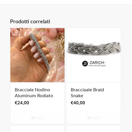
Prodotti correlati
Bracciale Nodino
Bracciaale Braid
Aluminum Rodiato
Snake
€
24,00
€
40,00
Scegli
Scegli