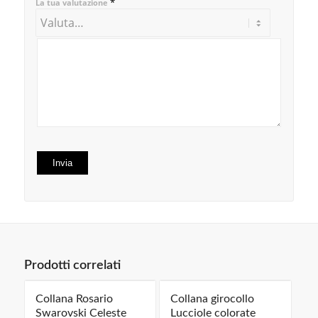
*
La tua valutazione
Prodotti correlati
Collana Rosario
Collana girocollo
Swarovski Celeste
Lucciole colorate