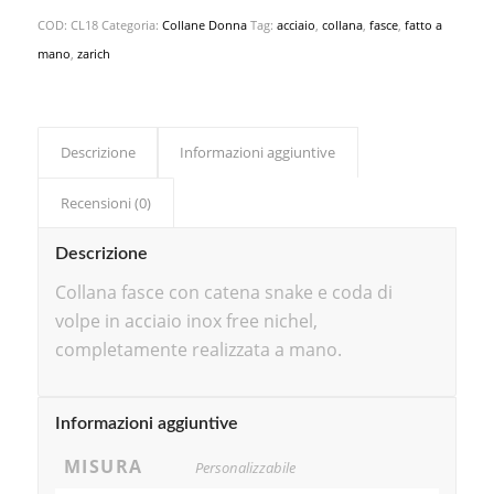
COD:
CL18
Categoria:
Collane Donna
Tag:
acciaio
,
collana
,
fasce
,
fatto a
mano
,
zarich
Descrizione
Informazioni aggiuntive
Recensioni (0)
Descrizione
Collana fasce con catena snake e coda di
volpe in acciaio inox free nichel,
completamente realizzata a mano.
Informazioni aggiuntive
MISURA
Personalizzabile