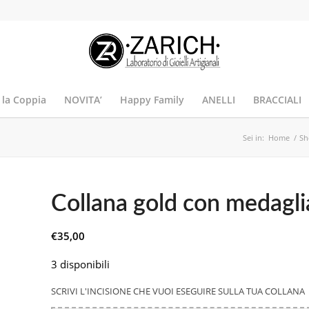
 la Coppia
NOVITA’
Happy Family
ANELLI
BRACCIALI
Sei in:
Home
/
Sh
Collana gold con medagli
€
35,00
3 disponibili
SCRIVI L'INCISIONE CHE VUOI ESEGUIRE SULLA TUA COLLANA