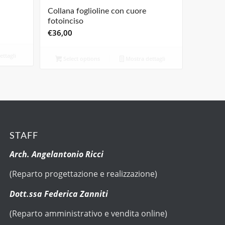
Collana foglioline con cuore
fotoinciso
€
36,00
ttagli
Select options
Mostra dettagli
STAFF
Arch. Angelantonio Ricci
(Reparto progettazione e realizzazione)
Dott.ssa Federica Zanniti
(Reparto amministrativo e vendita online)