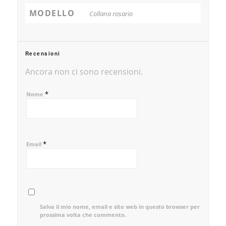
MODELLO
Collana rosario
Recensioni
Ancora non ci sono recensioni.
*
Nome
*
Email
Salva il mio nome, email e sito web in questo browser per la
prossima volta che commento.