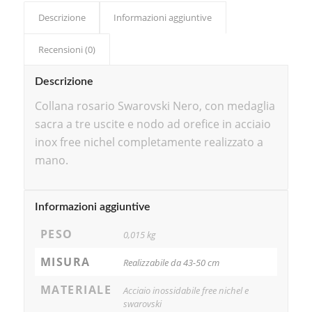
Descrizione
Informazioni aggiuntive
Recensioni (0)
Descrizione
Collana rosario Swarovski Nero, con medaglia
sacra a tre uscite e nodo ad orefice in acciaio
inox free nichel completamente realizzato a
mano.
Informazioni aggiuntive
PESO
0,015 kg
MISURA
Realizzabile da 43-50 cm
MATERIALE
Acciaio inossidabile free nichel e
swarovski