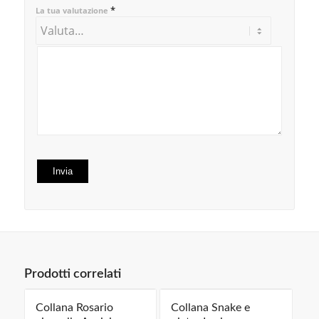
*
La tua valutazione
Prodotti correlati
Collana Rosario
Collana Snake e