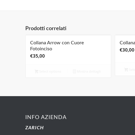
Prodotti correlati
Collana Arrow con Cuore
Collana
Fotoinciso
€
30,00
€
35,00
Sele
Select options
Mostra dettagli
INFO AZIENDA
ZARICH