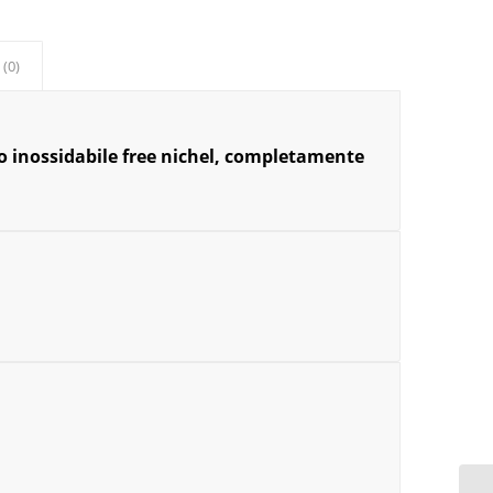
 (0)
io inossidabile free nichel, completamente