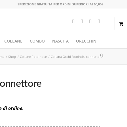
SPEDIZIONE GRATUITA PER ORDINI SUPERIORI AI 60,00€
COLLANE
COMBO
NASCITA
ORECCHINI
me
/
Shop
/
Collane Fotoincise
/
Collana Occhi fotoincisi connettore
connettore
e di ordine.