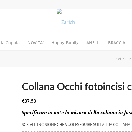
 la Coppia
NOVITA’
Happy Family
ANELLI
BRACCIALI
Sei in:
Ho
Collana Occhi fotoincisi 
€
37,50
Specificare in note la misura della collana in fas
SCRIVI L'INCISIONE CHE VUOI ESEGUIRE SULLA TUA COLLANA