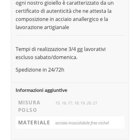
ogni nostro gioiello è caratterizzato da un
certificato di autenticità che ne attesta la
composizione in acciaio anallergico e la
lavorazione artigianale
Tempi di realizzazione 3/4 gg lavorativi
escluso sabato/domenica.
Spedizione in 24/72h
Informazioni aggiuntive
MISURA
15, 16, 17, 18, 19, 20, 21
POLSO
MATERIALE
acciaio inossidabile free nichel