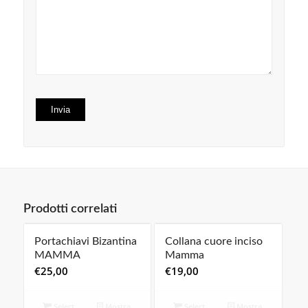
Prodotti correlati
Portachiavi Bizantina
Collana cuore inciso
MAMMA
Mamma
€
25,00
€
19,00
Select
Mostra
Select
Mostra