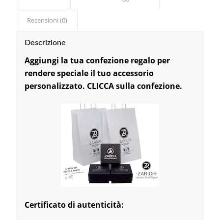
Recensioni (0)
Descrizione
Aggiungi la tu
a confezi
one regalo per
rendere speciale il tuo accessorio
personalizzato. CLICCA sulla confezione.
Certificato di autenticità: