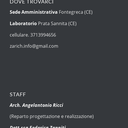
DOVE TROVARCI
Sede Amministrativa
Fontegreca (CE)
Laboratorio
Prata Sannita (CE)
cellulare. 3713994656
zarich.info@gmail.com
STAFF
Arch. Angelantonio Ricci
(Reparto progettazione e realizzazione)
Dott.ssa Federica Zanniti