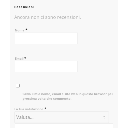
Recensioni
Ancora non ci sono recensioni.
*
Nome
*
Email
Salva il mio nome, email e sito web in questo browser per la
prossima volta che commento.
*
La tua valutazione