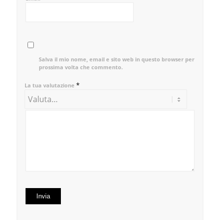
Salva il mio nome, email e sito web in questo browser per la
prossima volta che commento.
*
La tua valutazione