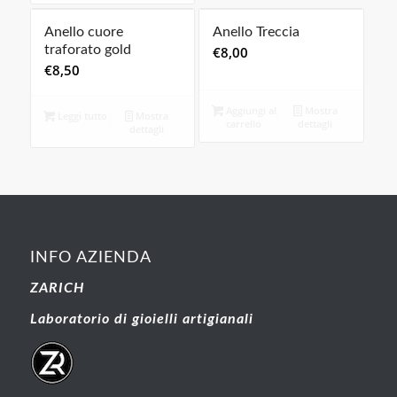
Anello cuore
Anello Treccia
traforato gold
€
8,00
€
8,50
Aggiungi al
Mostra
Leggi tutto
Mostra
carrello
dettagli
dettagli
INFO AZIENDA
ZARICH
Laboratorio di gioielli artigianali