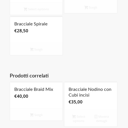
Scegli
Select options
Bracciale Spirale
€
28,50
Scegli
Prodotti correlati
Bracciale Braid Mix
Bracciale Nodino con
Cubi incisi
€
40,00
€
35,00
Scegli
Select
Mostra
options
dettagli