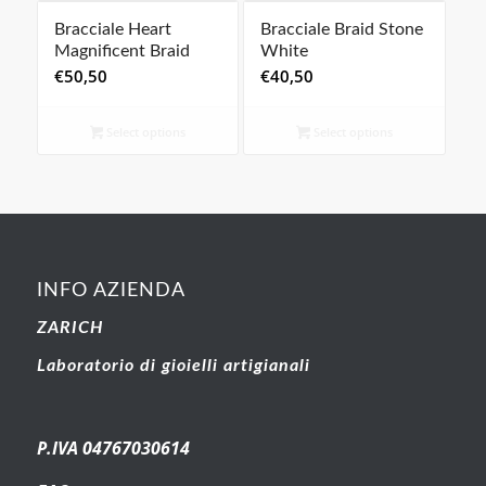
Bracciale Heart
Bracciale Braid Stone
Magnificent Braid
White
€
50,50
€
40,50
Select options
Select options
INFO AZIENDA
ZARICH
Laboratorio di gioielli artigianali
P.IVA 04767030614