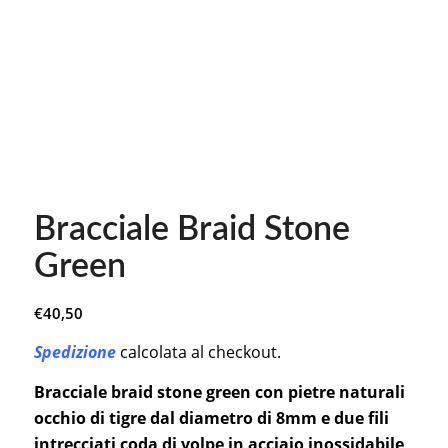
Bracciale Braid Stone
Green
€
40,50
Spedizione
calcolata al checkout.
Bracciale braid stone green con pietre naturali
occhio di tigre dal diametro di 8mm e due fili
intrecciati coda di volpe in acciaio inossidabile