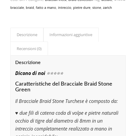
bracciale
,
braid
,
fatto a mano
,
intreccio
,
pietre dure
,
stone
,
zarich
Descrizione
Informazioni aggiuntive
Recensioni (0)
Descrizione
Dicono di noi
⭐️⭐️⭐️⭐️⭐️
Caratteristiche del Bracciale Braid Stone
Green
Il Bracciale Braid Stone Turchese è composto da:
♥️ due fili di catena coda di volpe e pietre naturali
occhio di tigre dal diametro di 8mm in un
intreccio completamente realizzato a mano in