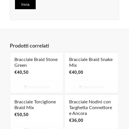
Prodotti correlati
Bracciale Braid Stone
Bracciale Braid Snake
Green
Mix
€
40,50
€
40,00
Select options
Select options
Bracciale Torciglione
Bracciale Nodini con
Braid Mix
Targhetta Connettore
e Ancora
€
50,50
€
36,00