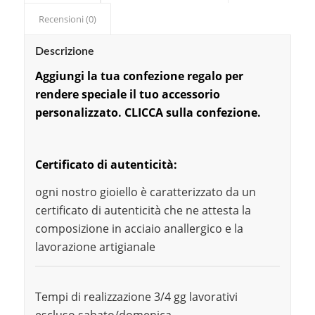
Recensioni (0)
Descrizione
Aggiungi la tu
a confezi
one regalo per
rendere speciale il tuo accessorio
personalizzato. CLICCA sulla confezione.
Certificato di autenticità:
ogni nostro gioiello è caratterizzato da un
certificato di autenticità che ne attesta la
composizione in acciaio anallergico e la
lavorazione artigianale
Tempi di realizzazione 3/4 gg lavorativi
escluso sabato/domenica.