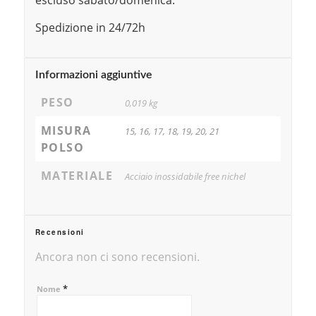
Spedizione in 24/72h
Informazioni aggiuntive
PESO
0,019 kg
MISURA
15, 16, 17, 18, 19, 20, 21
POLSO
MATERIALE
Acciaio inossidabile free nichel
Recensioni
Ancora non ci sono recensioni.
*
Nome