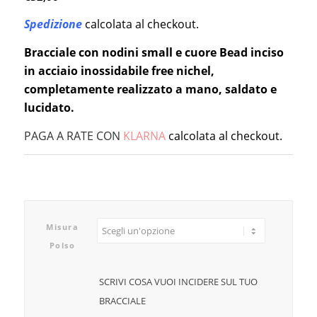
Spedizione
calcolata al checkout.
Bracciale con nodini small e cuore Bead inciso
in acciaio inossidabile free nichel,
completamente realizzato a mano, saldato e
lucidato.
PAGA A RATE CON
KLARNA
calcolata al checkout.
Misura
Polso
SCRIVI COSA VUOI INCIDERE SUL TUO
BRACCIALE