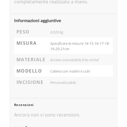
completamente realizzato a mano.
Informazioni aggiuntive
PESO
0,020 kg
MISURA
Specificare la misura 14-15-16-17-18-
19-20-21cm
MATERIALE
Acciaio inossidabile free nichel
MODELLO
Catena con nodini e cubi
INCISIONE
Personalizzabile
Recensioni
Ancora non ci sono recensioni.