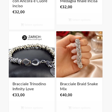
con Ancora e Cuore
Medaglia finale Incisa
inciso
€
32,00
€
32,00
Select options
Select options
Bracciale Trinodino
Bracciale Braid Snake
Infinity Love
Mix
€
33,00
€
40,00
Select options
Select options