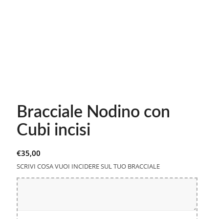
Bracciale Nodino con
Cubi incisi
€
35,00
SCRIVI COSA VUOI INCIDERE SUL TUO BRACCIALE