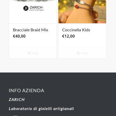
Bracciale Braid Mix
Coccinella Kids
€
40,00
€
12,00
Scegli
Scegli
INFO AZIENDA
ZARICH
Laboratorio di gioielli artigianali