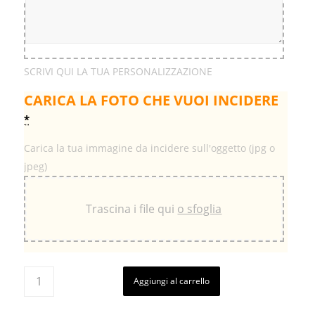
SCRIVI QUI LA TUA PERSONALIZZAZIONE
CARICA LA FOTO CHE VUOI INCIDERE
*
Carica la tua immagine da incidere sull'oggetto (jpg o
jpeg)
Trascina i file qui
o sfoglia
Aggiungi al carrello