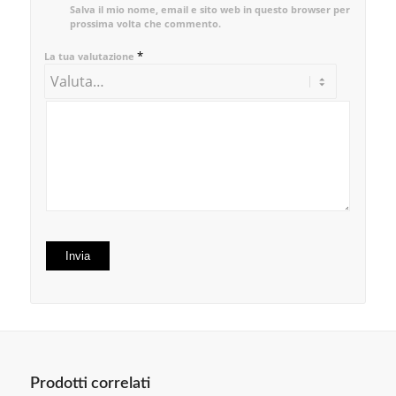
Salva il mio nome, email e sito web in questo browser per la
prossima volta che commento.
*
La tua valutazione
Prodotti correlati