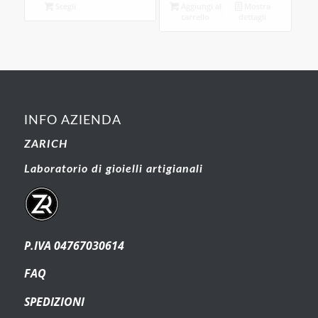
Scegli
Aggiungi al
Mostra
carrello
dettagli
INFO AZIENDA
ZARICH
Laboratorio di gioielli artigianali
P.IVA 04767030614
FAQ
SPEDIZIONI