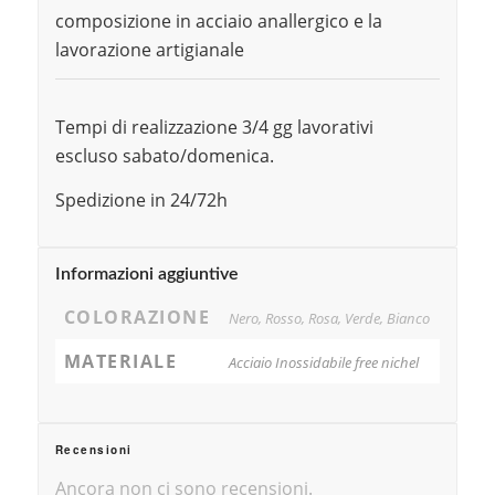
composizione in acciaio anallergico e la
lavorazione artigianale
Tempi di realizzazione 3/4 gg lavorativi
escluso sabato/domenica.
Spedizione in 24/72h
Informazioni aggiuntive
COLORAZIONE
Nero, Rosso, Rosa, Verde, Bianco
MATERIALE
Acciaio Inossidabile free nichel
Recensioni
Ancora non ci sono recensioni.