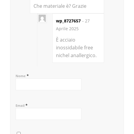
su 5
Che materiale è? Grazie
wp_8727657
27
–
Aprile 2025
È acciaio
inossidabile free
nichel anallergico.
*
Nome
*
Email