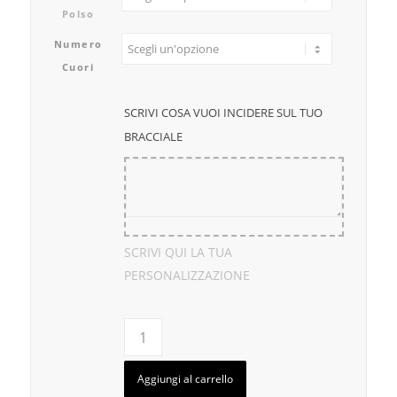
Polso
Numero
Cuori
SCRIVI COSA VUOI INCIDERE SUL TUO
BRACCIALE
SCRIVI QUI LA TUA
PERSONALIZZAZIONE
Aggiungi al carrello