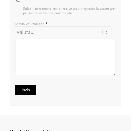
Salva il mio nome, email e sito web in questo browser per la
prossima volta che commento.
*
La tua valutazione