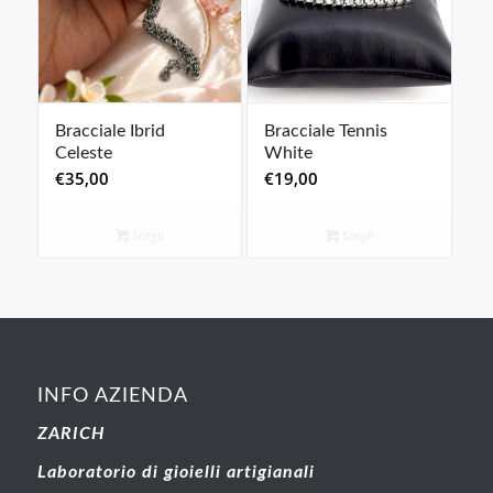
Bracciale Ibrid
Bracciale Tennis
Celeste
White
€
35,00
€
19,00
Scegli
Scegli
INFO AZIENDA
ZARICH
Laboratorio di gioielli artigianali