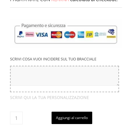
SCRIVI COSA VUOI INCIDERE SUL TUO BRACCIALE
SCRIVI QUI LA TUA PERSONALIZZAZIONE
Aggiungi al carrello