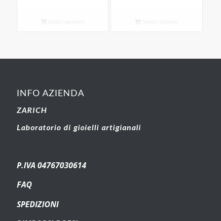
Select options
Select options
INFO AZIENDA
ZARICH
Laboratorio di gioielli artigianali
P.IVA 04767030614
FAQ
SPEDIZIONI