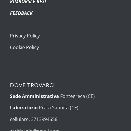
RIMBORSI E RESI
FEEDBACK
Privacy Policy
Cookie Policy
DOVE TROVARCI
Sede Amministrativa
Fontegreca (CE)
Laboratorio
Prata Sannita (CE)
cellulare. 3713994656
zarich.info@gmail.com