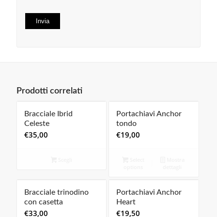
Prodotti correlati
Bracciale Ibrid
Portachiavi Anchor
Celeste
tondo
€
35,00
€
19,00
Scegli
Select
Mostra
options
dettagli
Bracciale trinodino
Portachiavi Anchor
con casetta
Heart
€
33,00
€
19,50