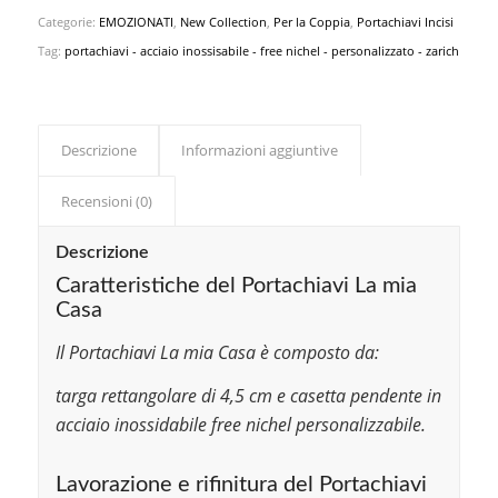
Categorie:
EMOZIONATI
,
New Collection
,
Per la Coppia
,
Portachiavi Incisi
Tag:
portachiavi - acciaio inossisabile - free nichel - personalizzato - zarich
Descrizione
Informazioni aggiuntive
Recensioni (0)
Descrizione
Caratteristiche del Portachiavi La mia
Casa
Il Portachiavi La mia Casa è composto da:
targa rettangolare di 4,5 cm e casetta pendente in
acciaio inossidabile free nichel personalizzabile.
Lavorazione e rifinitura del Portachiavi