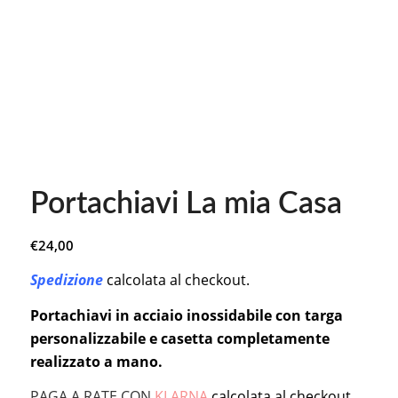
Portachiavi La mia Casa
€
24,00
Spedizione
calcolata al checkout.
Portachiavi in acciaio inossidabile con targa
personalizzabile e casetta completamente
realizzato a mano.
PAGA A RATE CON
KLARNA
calcolata al checkout.