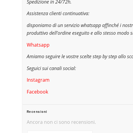
Spedizione in 24/72h.
Assistenza clienti continuativa:
disponiamo di un servizio whatsapp affinché i nostri
produttivo dell’ordine eseguito e allo stesso modo s
Whatsapp
Amiamo seguire le vostre scelte step by step allo sco
Seguici sui canali social:
Instagram
Facebook
Recensioni
Ancora non ci sono recensioni.