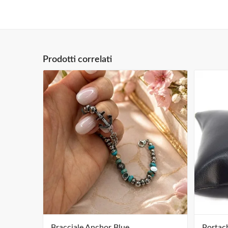
Prodotti correlati
Bracciale Anchor Blue
Portach