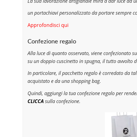
La sua lavorazione artigianale mira a dar luce ad u
un portachiavi personalizzato da portare sempre co
Approfondisci qui
Confezione regalo
Alla luce di quanto osservato, viene confezionato su
su un doppio cuscinetto in spugna, il tutto avvolto d
In particolare, il pacchetto regalo è corredato da tal
acquistato e da una shopping bag.
Quindi, aggiungi la tua confezione regalo per render
CLICCA
sulla confezione.