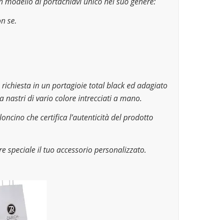
n modello di portachiavi unico nel suo genere:
n se.
 richiesta in un portagioie total black ed adagiato
a nastri di vario colore intrecciati a mano.
loncino che certifica l’autenticità del prodotto
e speciale il tuo accessorio personalizzato.