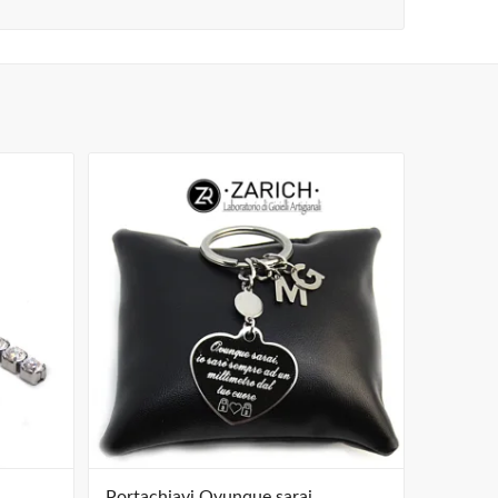
Portachiavi Ovunque sarai