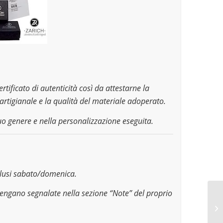
ertificato di autenticità così da attestarne la
artigianale e la qualità del materiale adoperato.
uo genere e nella personalizzazione eseguita.
sclusi sabato/domenica.
vengano segnalate nella sezione “Note” del proprio