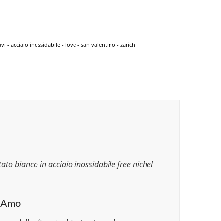
vi - acciaio inossidabile - love - san valentino - zarich
ato bianco in acciaio inossidabile free nichel
i Amo