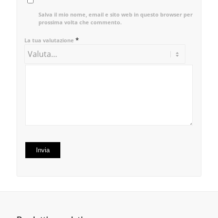
Salva il mio nome, email e sito web in questo browser per la
prossima volta che commento.
*
La tua valutazione