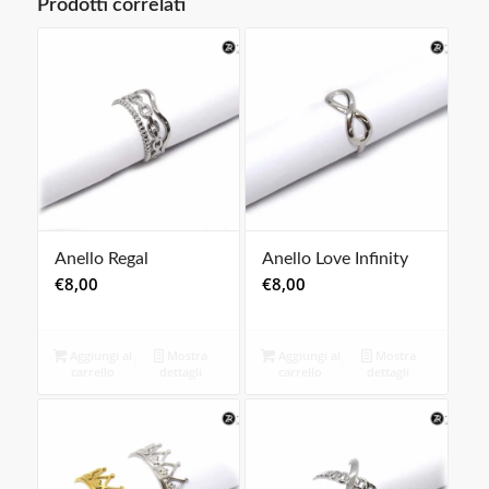
Prodotti correlati
Anello Regal
Anello Love Infinity
€
8,00
€
8,00
Aggiungi al
Mostra
Aggiungi al
Mostra
carrello
dettagli
carrello
dettagli