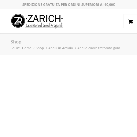
SPEDIZIONE GRATUITA PER ORDINI SUPERIORI AI 60,00€
Shop
Sei in:
Home
/
Shop
/
Anelli in Acciaio
/
Anello cuore traforato gold