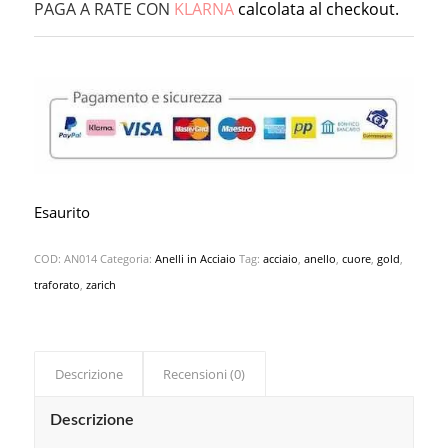
PAGA A RATE CON
KLARNA
calcolata al checkout.
Esaurito
COD:
AN014
Categoria:
Anelli in Acciaio
Tag:
acciaio
,
anello
,
cuore
,
gold
,
traforato
,
zarich
Descrizione
Recensioni (0)
Descrizione