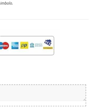
 simbolo.