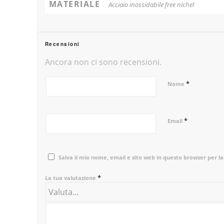
MATERIALE
Acciaio inossidabile free nichel
Recensioni
Ancora non ci sono recensioni.
*
Nome
*
Email
Salva il mio nome, email e sito web in questo browser per 
*
La tua valutazione