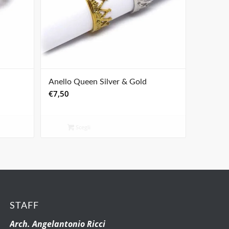
Anello Queen Silver & Gold
€
7,50
Scegli
STAFF
Arch. Angelantonio Ricci