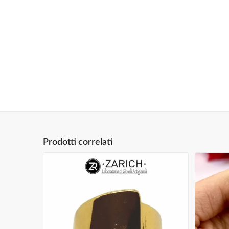
Prodotti correlati