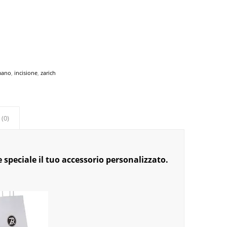
mano
,
incisione
,
zarich
 (0)
 speciale il tuo accessorio personalizzato.