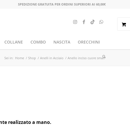
SPEDIZIONE GRATUITA PER ORDINI SUPERIORI AI 60,00€
COLLANE
COMBO
NASCITA
ORECCHINI
Sei in:
Home
/
Shop
/
Anelli in Acciaio
/
Anello inciso cuore small
nte realizzato a mano.