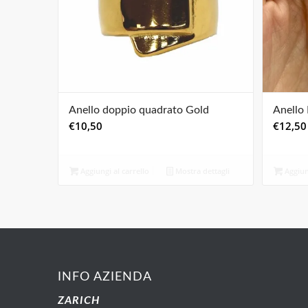
Anello doppio quadrato Gold
Anello 
€
10,50
€
12,50
Aggiungi al carrello
Mostra dettagli
Aggiung
INFO AZIENDA
ZARICH