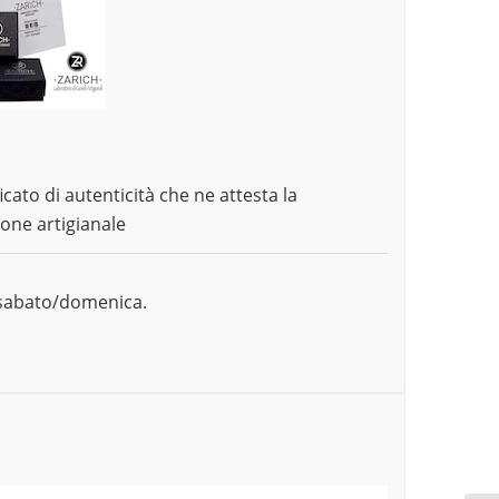
icato di autenticità che ne attesta la
ione artigianale
o sabato/domenica.