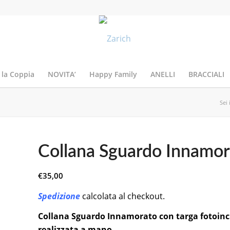
 la Coppia
NOVITA’
Happy Family
ANELLI
BRACCIALI
Sei 
Collana Sguardo Innamor
€
35,00
Spedizione
calcolata al checkout.
Collana Sguardo Innamorato con targa fotoinc
realizzata a mano.