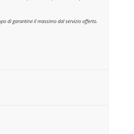
po di garantirvi il massimo dal servizio offerto.