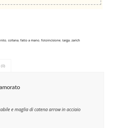
nito
,
collana
,
fatto a mano
,
fotoincisione
,
targa
,
zarich
 (0)
namorato
zabile e maglia di catena arrow in acciaio