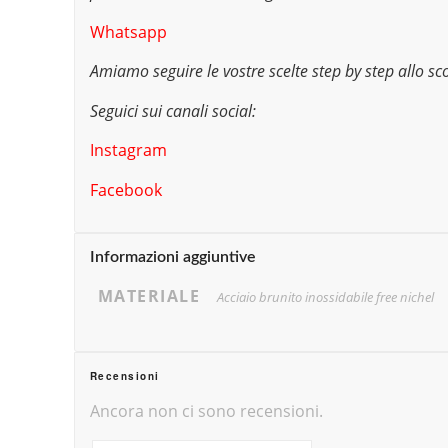
Whatsapp
Amiamo seguire le vostre scelte step by step allo sco
Seguici sui canali social:
Instagram
Facebook
Informazioni aggiuntive
MATERIALE
Acciaio brunito inossidabile free nichel
Recensioni
Ancora non ci sono recensioni.