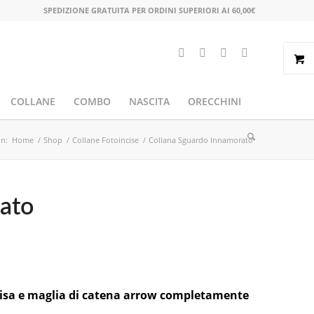
SPEDIZIONE GRATUITA PER ORDINI SUPERIORI AI 60,00€
COLLANE
COMBO
NASCITA
ORECCHINI
in:
Home
/
Shop
/
Collane Fotoincise
/
Collana Sguardo Innamorato
ato
isa e maglia di catena arrow completamente