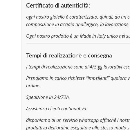
Certificato di autenticità:
ogni nostro gioiello è caratterizzato, quindi, da un c
composizione in acciaio anallergico, la lavorazione 
Ogni nostro prodotto è un Made in Italy unico nel s
Tempi di realizzazione e consegna
I tempi di realizzazione sono di 4/5 gg lavorativi e
Prendiamo in carico richieste “impellenti” qualora 
ordine.
Spedizione in 24/72h.
Assistenza clienti continuativa:
disponiamo di un servizio whatsapp affinché i nostri
produttivo dell’ordine eseguito e allo stesso modo s